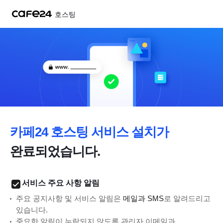
네비게이션 바로가기
본문 바로가기
호스팅
카페24 호스팅 서비스 설치가
완료되었습니다.
서비스 주요 사항 알림
주요 공지사항 및 서비스 알림은
메일과 SMS
로 알려드리고
있습니다.
중요한 알림이 누락되지 않도록 관리자 이메일과