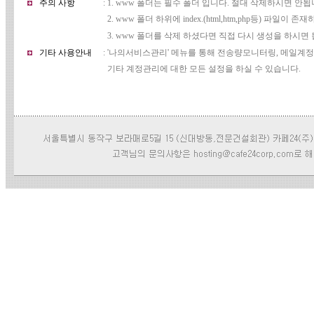
주의 사항
: 1. www 폴더는 필수 폴더 입니다. 절대 삭제하시면 안됩
2. www 폴더 하위에 index.(html,htm,php등) 파일이 
3. www 폴더를 삭제 하셨다면 직접 다시 생성을 하시면 
기타 사용안내
: '나의서비스관리' 메뉴를 통해 전송량모니터링, 메일계
기타 계정관리에 대한 모든 설정을 하실 수 있습니다.