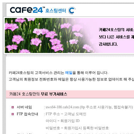
카페24호스팅의 고객서비스 관리는
메일
을 통해 이루어 집니다.
고객님의 회원정보 전화번호와 메일은 항상 사용가능한 정보로 업데이트 해 주
서버 네임
: uws64-186.cafe24.com (ftp 주소로 사용가능, 웹접속불가)
FTP 접속안내
: FTP 주소 = 고객님 도메인
아이디 = 회원가입 ID
비밀번호 = 회원가입시 등록한 비밀번호