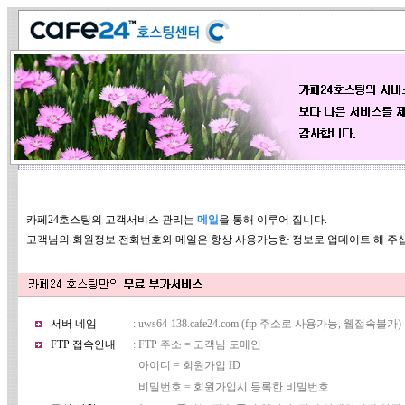
카페24호스팅의 고객서비스 관리는
메일
을 통해 이루어 집니다.
고객님의 회원정보 전화번호와 메일은 항상 사용가능한 정보로 업데이트 해 주
서버 네임
: uws64-138.cafe24.com (ftp 주소로 사용가능, 웹접속불가)
FTP 접속안내
: FTP 주소 = 고객님 도메인
아이디 = 회원가입 ID
비밀번호 = 회원가입시 등록한 비밀번호