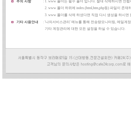
주의 사항
: 1. www 폴더는 필수 폴더 입니다. 절대 삭제하시면 안됩
2. www 폴더 하위에 index.(html,htm,php등) 파일이 
3. www 폴더를 삭제 하셨다면 직접 다시 생성을 하시면 
기타 사용안내
: '나의서비스관리' 메뉴를 통해 전송량모니터링, 메일계
기타 계정관리에 대한 모든 설정을 하실 수 있습니다.