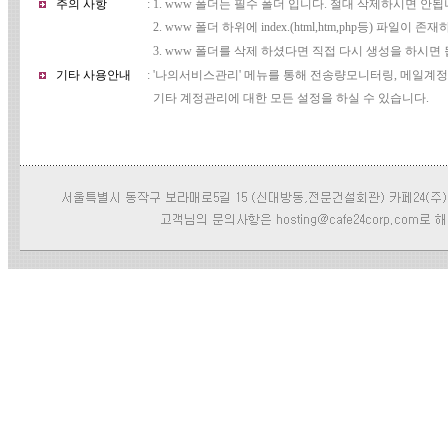
주의 사항
: 1. www 폴더는 필수 폴더 입니다. 절대 삭제하시면 안됩
2. www 폴더 하위에 index.(html,htm,php등) 파일이 
3. www 폴더를 삭제 하셨다면 직접 다시 생성을 하시면 
기타 사용안내
: '나의서비스관리' 메뉴를 통해 전송량모니터링, 메일계
기타 계정관리에 대한 모든 설정을 하실 수 있습니다.